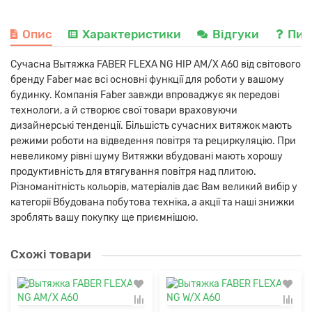
Опис
Характеристики
Відгуки
Пит
Сучасна Вытяжка FABER FLEXA NG HIP AM/X A60 від світового
бренду Faber має всі основні функції для роботи у вашому
будинку. Компанія Faber завжди впроваджує як передові
технологи, а й створює свої товари враховуючи
дизайнерські тенденції. Більшість сучасних витяжок мають
режими роботи на відведення повітря та рециркуляцію. При
невеликому рівні шуму Витяжки вбудовані мають хорошу
продуктивність для втягування повітря над плитою.
Різноманітність кольорів, матеріалів дає Вам великий вибір у
категорії Вбудована побутова техніка, а акції та наші знижки
зроблять вашу покупку ще приємнішою.
Схожі товари