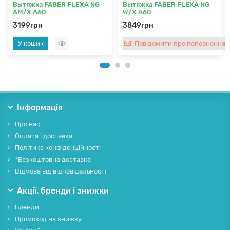
Вытяжка FABER FLEXA NG
Вытяжка FABER FLEXA NG
AM/X A60
W/X A60
3199грн
3849грн
У кошик
Повідомити про поповнення
Інформація
Про нас
Оплата і доставка
Політика конфіденційності
*Безкоштовна доставка
Відмова від відповідальності
Акції, бренди і знижки
Бренди
Промокод на знижку