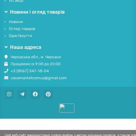
Усі акції
Новини і огляд товарів
Новини
Огляд товарів
Одяг/взуття
Наша адреса
Черкаська обл., м. Черкаси
Працюємо із 9:00 до 20:00
+3 (8067) 347-18-54
casamarketcomua@gmail.com
Цей веб-сайт використовує cookie-файли з метою надання сервісів, а також дл