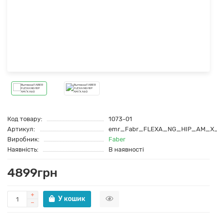
Код товару:
1073-01
Артикул:
emr_Fabr_FLEXA_NG_HIP_AM_X
Виробник:
Faber
Наявність:
В наявності
4899грн
У кошик