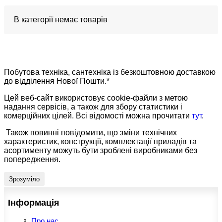
В категорії немає товарів
Побутова техніка, сантехніка із безкоштовною доставкою
до відділення Нової Пошти.*
Цей веб-сайт використовує cookie-файли з метою
надання сервісів, а також для збору статистики і
комерційних цілей. Всі відомості можна прочитати
тут
.
Також повинні повідомити, що зміни технічних
характеристик, конструкції, комплектації приладів та
асортименту можуть бути зроблені виробниками без
попередження.
Зрозуміло
Інформація
Про нас