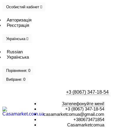
Особистий кабінет
Авторизація
Реєстрація
Українська
Russian
Українська
Порівняння:
0
Вибране:
0
+3 (8067) 347-18-54
Зателефонуйте мені!
+3 (8067) 347-18-54
casamarketcomua@gmail.com
+380673471854
Casamarketcomua