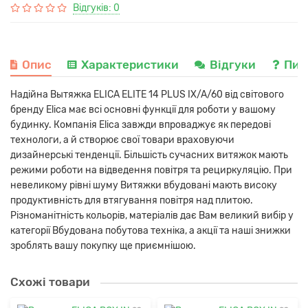
Відгуків: 0
Опис
Характеристики
Відгуки
Пит
Надійна Вытяжка ELICA ELITE 14 PLUS IX/A/60 від світового
бренду Elica має всі основні функції для роботи у вашому
будинку. Компанія Elica завжди впроваджує як передові
технологи, а й створює свої товари враховуючи
дизайнерські тенденції. Більшість сучасних витяжок мають
режими роботи на відведення повітря та рециркуляцію. При
невеликому рівні шуму Витяжки вбудовані мають високу
продуктивність для втягування повітря над плитою.
Різноманітність кольорів, матеріалів дає Вам великий вибір у
категорії Вбудована побутова техніка, а акції та наші знижки
зроблять вашу покупку ще приємнішою.
Схожі товари