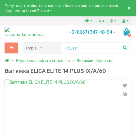
Побутова техніка, сантехніка із безкоштовною доставкою до
відділення Нової Пошти.*
0
0
+3 (8067) 347-18-54
0
Скрізь
Вбудована побутова техніка
Витяжки вбудовані
Вытяжка ELICA ELITE 14 PLUS IX/A/60