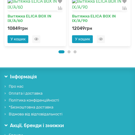
Вытяжка ELICA BOX IN
Вытяжка ELICA BOX IN
IX/A/60
IX/A/90
10849грн
12049грн
У кошик
У кошик
Інформація
Про нас
Оплата і доставка
Політика конфіденційності
*Безкоштовна доставка
Відмова від відповідальності
Акції, бренди і знижки