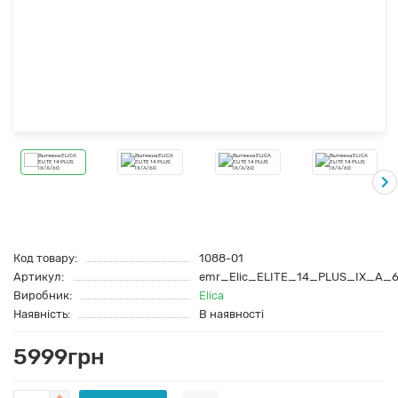
Код товару:
1088-01
Артикул:
emr_Elic_ELITE_14_PLUS_IX_A_
Виробник:
Elica
Наявність:
В наявності
5999грн