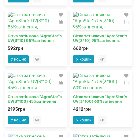
Сітка затіняюча "AgroStar"з
Сітка затіняюча "AgroStar"з
UV(3*10) 85%затінення,
UV(3*10) 95%затінення,
592грн
662грн
У кошик
У кошик
Сітка затіняюча "AgroStar"з
Сітка затіняюча "AgroStar"з
UV(3*100) 45%затінення
UV(3*100) 60%затінення
2195грн
4212грн
У кошик
У кошик