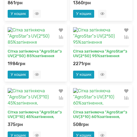
861грн
1360грн
У кошик
У кошик
Сітка затіняюча "AgroStar"з
Сітка затіняюча "AgroStar"з
UV(2*50) 85%затінення
UV(2*50) 95%затінення
1984грн
2271грн
У кошик
У кошик
Сітка затіняюча "AgroStar"з
Сітка затіняюча "AgroStar"з
UV(3*10) 45%затінення,
UV(3*10) 60%затінення,
375грн
508грн
У кошик
У кошик