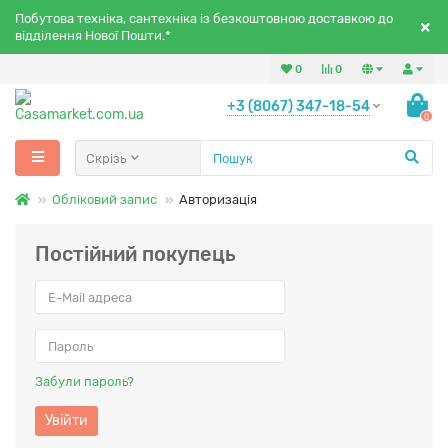
Побутова техніка, сантехніка із безкоштовною доставкою до
відділення Нової Пошти.*
0
0
+3 (8067) 347-18-54
0
Скрізь
Обліковий запис
Авторизація
Постійний покупець
Забули пароль?
Увійти