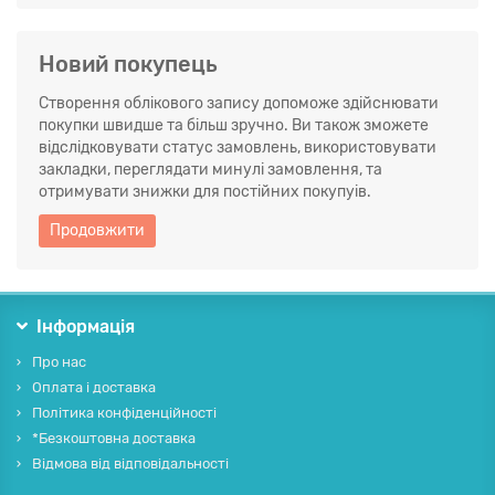
Новий покупець
Створення облікового запису допоможе здійснювати
покупки швидше та більш зручно. Ви також зможете
відслідковувати статус замовлень, використовувати
закладки, переглядати минулі замовлення, та
отримувати знижки для постійних покупуів.
Продовжити
Інформація
Про нас
Оплата і доставка
Політика конфіденційності
*Безкоштовна доставка
Відмова від відповідальності