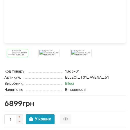
Код товару:
1363-01
Артикул:
ELLECI_T01_AVENA_51
Виробник:
Elleci
Наявність:
В наявності
6899грн
У кошик