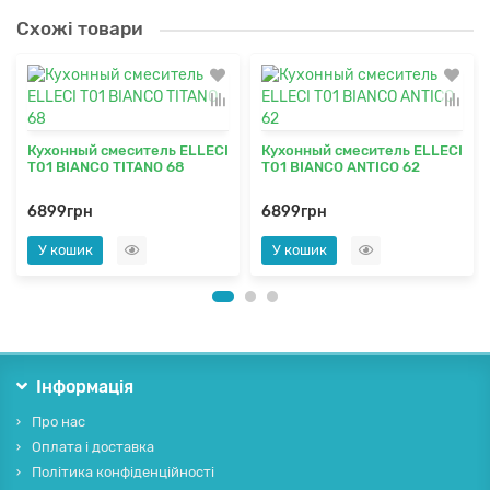
Схожі товари
Кухонный смеситель ELLECI
Кухонный смеситель ELLECI
T01 BIANCO TITANO 68
T01 BIANCO ANTICO 62
6899грн
6899грн
У кошик
У кошик
Інформація
Про нас
Оплата і доставка
Політика конфіденційності