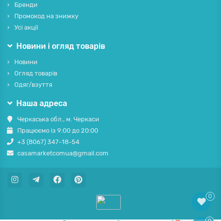
Бренди
Промокод на знижку
Усі акції
Новини і огляд товарів
Новини
Огляд товарів
Одяг/взуття
Наша адреса
Черкаська обл., м. Черкаси
Працюємо із 9:00 до 20:00
+3 (8067) 347-18-54
casamarketcomua@gmail.com
0