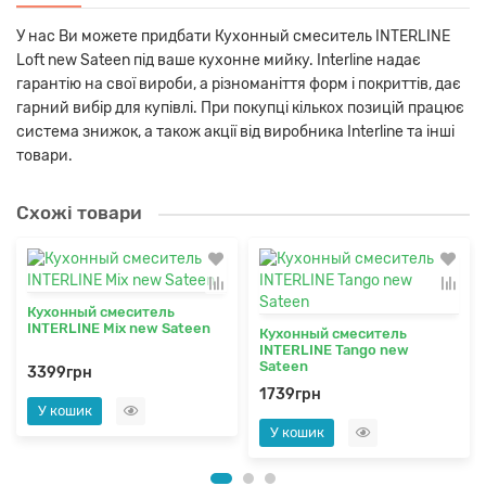
У нас Ви можете придбати Кухонный смеситель INTERLINE
Loft new Sateen під ваше кухонне мийку. Interline надає
гарантію на свої вироби, а різноманіття форм і покриттів, дає
гарний вибір для купівлі. При покупці кількох позицій працює
система знижок, а також акції від виробника Interline та інші
товари.
Схожі товари
Кухонный смеситель
INTERLINE Mix new Sateen
Кухонный смеситель
INTERLINE Tango new
Sateen
3399грн
1739грн
У кошик
У кошик