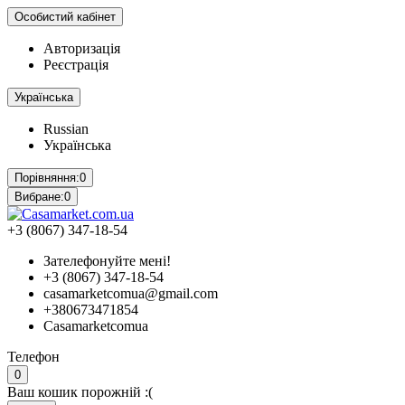
Особистий кабінет
Авторизація
Реєстрація
Українська
Russian
Українська
Порівняння:
0
Вибране:
0
+3 (8067) 347-18-54
Зателефонуйте мені!
+3 (8067) 347-18-54
casamarketcomua@gmail.com
+380673471854
Casamarketcomua
Телефон
0
Ваш кошик порожній :(