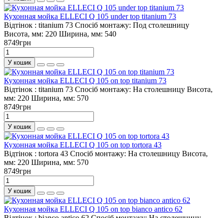
Кухонная мойка ELLECI Q 105 under top titanium 73
Відтінок :
titanium 73
Спосіб монтажу:
Под столешницу
Висота, мм:
220
Ширина, мм:
540
8749грн
У кошик
Кухонная мойка ELLECI Q 105 on top titanium 73
Відтінок :
titanium 73
Спосіб монтажу:
На столешницу
Висота,
мм:
220
Ширина, мм:
570
8749грн
У кошик
Кухонная мойка ELLECI Q 105 on top tortora 43
Відтінок :
tortora 43
Спосіб монтажу:
На столешницу
Висота,
мм:
220
Ширина, мм:
570
8749грн
У кошик
Кухонная мойка ELLECI Q 105 on top bianco antico 62
Відтінок :
bianco antico 62
Спосіб монтажу:
На столешницу