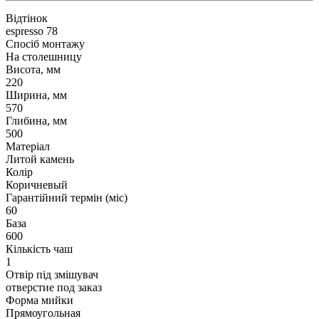
Відтінок
espresso 78
Спосіб монтажу
На столешницу
Висота, мм
220
Ширина, мм
570
Глибина, мм
500
Матеріал
Литой камень
Колір
Коричневый
Гарантійний термін (міс)
60
База
600
Кількість чаш
1
Отвір під змішувач
отверстие под заказ
Форма мийки
Прямоугольная