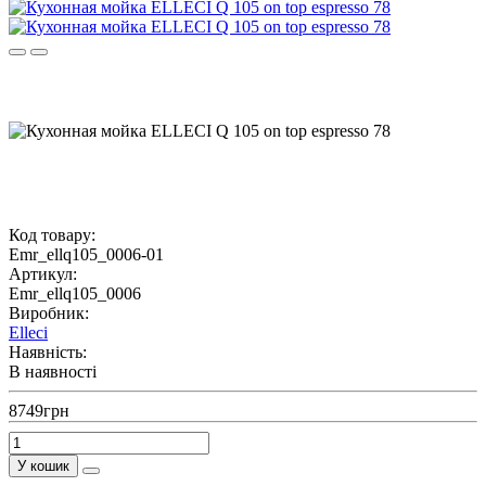
Код товару:
Emr_ellq105_0006-01
Артикул:
Emr_ellq105_0006
Виробник:
Elleci
Наявність:
В наявності
8749грн
У кошик