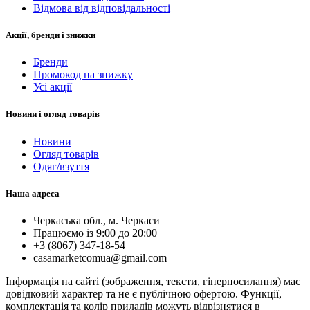
Відмова від відповідальності
Акції, бренди і знижки
Бренди
Промокод на знижку
Усі акції
Новини і огляд товарів
Новини
Огляд товарів
Одяг/взуття
Наша адреса
Черкаська обл., м. Черкаси
Працюємо із 9:00 до 20:00
+3 (8067) 347-18-54
casamarketcomua@gmail.com
Інформація на сайті (зображення, тексти, гіперпосилання) має
довідковий характер та не є публічною офертою. Функції,
комплектація та колір приладів можуть відрізнятися в