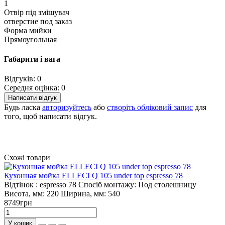
1
Отвір під змішувач
отверстие под заказ
Форма мийки
Прямоугольная
Габарити і вага
Відгуків: 0
Середня оцінка: 0
Написати відгук
Будь ласка
авторизуйтесь
або
створіть обліковий запис
для
того, щоб написати відгук.
Схожі товари
Кухонная мойка ELLECI Q 105 under top espresso 78
Відтінок :
espresso 78
Спосіб монтажу:
Под столешницу
Висота, мм:
220
Ширина, мм:
540
8749грн
У кошик