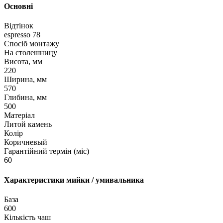
Основні
Відтінок
espresso 78
Спосіб монтажу
На столешницу
Висота, мм
220
Ширина, мм
570
Глибина, мм
500
Матеріал
Литой камень
Колір
Коричневый
Гарантійний термін (міс)
60
Характеристики мийки / умивальника
База
600
Кількість чаш