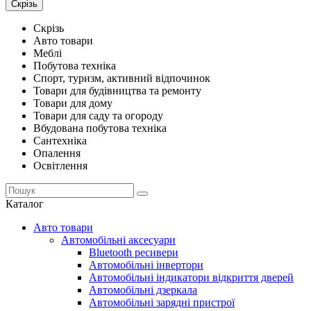
Скрізь
Скрізь
Авто товари
Меблі
Побутова техніка
Спорт, туризм, активний відпочинок
Товари для будівництва та ремонту
Товари для дому
Товари для саду та огороду
Вбудована побутова техніка
Сантехніка
Опалення
Освітлення
Каталог
Авто товари
Автомобільні аксесуари
Bluetooth ресивери
Автомобільні інвертори
Автомобільні індикатори відкриття дверей
Автомобільні дзеркала
Автомобільні зарядні пристрої