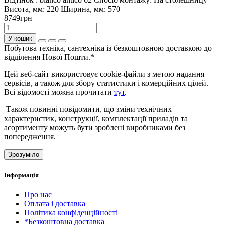
Висота, мм:
220
Ширина, мм:
570
8749грн
У кошик
Побутова техніка, сантехніка із безкоштовною доставкою до
відділення Нової Пошти.*
Цей веб-сайт використовує cookie-файли з метою надання
сервісів, а також для збору статистики і комерційних цілей.
Всі відомості можна прочитати
тут
.
Також повинні повідомити, що зміни технічних
характеристик, конструкції, комплектації приладів та
асортименту можуть бути зроблені виробниками без
попередження.
Зрозуміло
Інформація
Про нас
Оплата і доставка
Політика конфіденційності
*Безкоштовна доставка