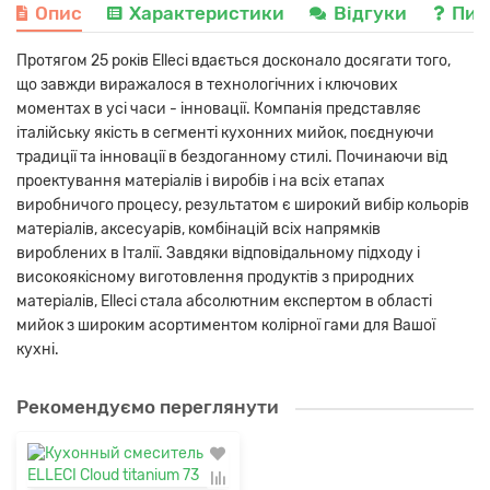
Опис
Характеристики
Відгуки
Пит
Протягом 25 років Elleci вдається досконало досягати того,
що завжди виражалося в технологічних і ключових
моментах в усі часи - інновації. Компанія представляє
італійську якість в сегменті кухонних мийок, поєднуючи
традиції та інновації в бездоганному стилі. Починаючи від
проектування матеріалів і виробів і на всіх етапах
виробничого процесу, результатом є широкий вибір кольорів
матеріалів, аксесуарів, комбінацій всіх напрямків
вироблених в Італії. Завдяки відповідальному підходу і
високоякісному виготовлення продуктів з природних
матеріалів, Elleci стала абсолютним експертом в області
мийок з широким асортиментом колірної гами для Вашої
кухні.
Рекомендуємо переглянути