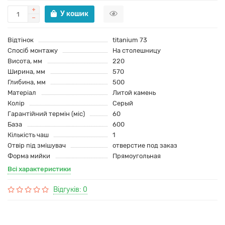
У кошик
Відтінок
titanium 73
Спосіб монтажу
На столешницу
Висота, мм
220
Ширина, мм
570
Глибина, мм
500
Матеріал
Литой камень
Колір
Серый
Гарантійний термін (міс)
60
База
600
Кількість чаш
1
Отвір під змішувач
отверстие под заказ
Форма мийки
Прямоугольная
Всі характеристики
Відгуків: 0