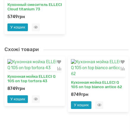
Кухонный смеситель ELLECI
Cloud titanium 73
5749грн
У кошик
Схожі товари
Кухонная мойка ELLECI Q
105 on top tortora 43
Кухонная мойка ELLECI Q
105 on top bianco antico 62
8749грн
8749грн
У кошик
У кошик