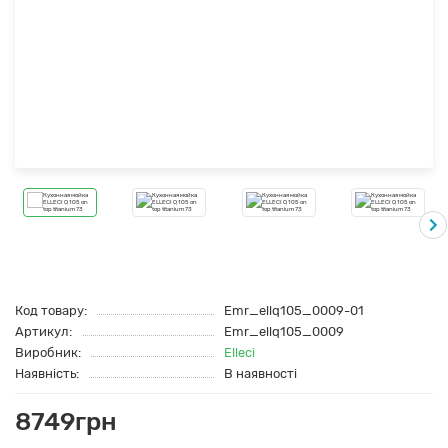
Код товару:
Emr_ellq105_0009-01
Артикул:
Emr_ellq105_0009
Виробник:
Elleci
Наявність:
В наявності
8749грн