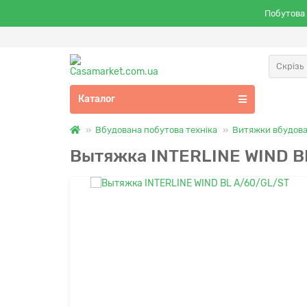
Побутова 
Скрізь
Каталог
Вбудована побутова техніка
Витяжки вбудова
Вытяжка INTERLINE WIND B