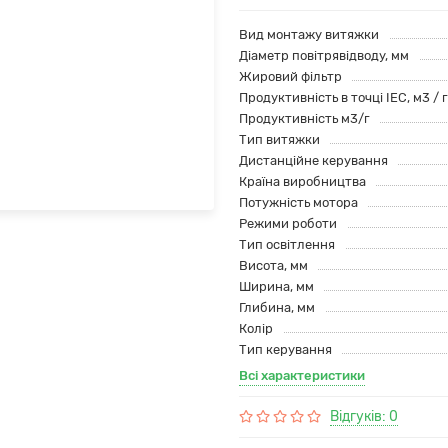
Вид монтажу витяжки
Діаметр повітрявідводу, мм
Жировий фільтр
Продуктивність в точці IEC, м3 / 
Продуктивність м3/г
Тип витяжки
Дистанційне керування
Країна виробництва
Потужність мотора
Режими роботи
Тип освітлення
Висота, мм
Ширина, мм
Глибина, мм
Колір
Тип керування
Всі характеристики
Відгуків: 0