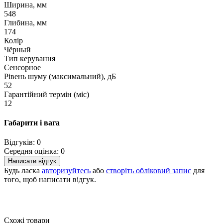
Ширина, мм
548
Глибина, мм
174
Колір
Чёрный
Тип керування
Сенсорное
Рівень шуму (максимальний), дБ
52
Гарантійний термін (міс)
12
Габарити і вага
Відгуків: 0
Середня оцінка: 0
Написати відгук
Будь ласка
авторизуйтесь
або
створіть обліковий запис
для
того, щоб написати відгук.
Схожі товари