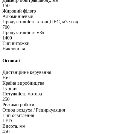
Діаметр повітрявідводу, мм
150
Жировий фільтр
Алюминиевый
Продуктивність в точці IEC, м3 / год
700
Продуктивність м3/г
1400
Тип витяжки
Наклонная
Основні
Дистанційне керування
Нет
Країна виробництва
Турция
Потужність мотора
250
Режими роботи
Отвод воздуха / Рециркуляция
Тип освітлення
LED
Висота, мм
450