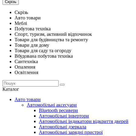
Скрізь
Скрізь
Авто товари
Меблі
Побутова техніка
Спорт, туризм, активний відпочинок
Товари для будівництва та ремонту
Товари для дому
Товари для саду та огороду
Вбудована побутова техніка
Сантехніка
Опалення
Освітлення
Каталог
Авто товари
Автомобільні аксесуари
Bluetooth ресивери
Автомобільні інвертори
Автомобільні індикатори відкриття дверей
Автомобільні дзеркала
Автомобільні зарядні пристрої