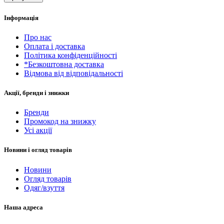
Інформація
Про нас
Оплата і доставка
Політика конфіденційності
*Безкоштовна доставка
Відмова від відповідальності
Акції, бренди і знижки
Бренди
Промокод на знижку
Усі акції
Новини і огляд товарів
Новини
Огляд товарів
Одяг/взуття
Наша адреса