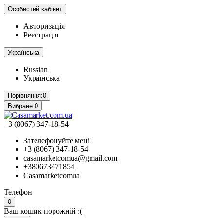
Особистий кабінет
Авторизація
Реєстрація
Українська
Russian
Українська
Порівняння:
0
Вибране:
0
+3 (8067) 347-18-54
Зателефонуйте мені!
+3 (8067) 347-18-54
casamarketcomua@gmail.com
+380673471854
Casamarketcomua
Телефон
0
Ваш кошик порожній :(