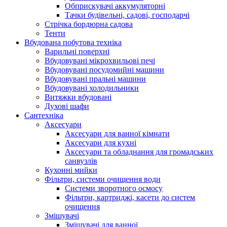
Обприскувачі аккумуляторні
Тачки будівельні, садові, господарчі
Стрічка бордюрна садова
Тенти
Вбудована побутова техніка
Варильні поверхні
Вбудовувані мікрохвильові печі
Вбудовувані посудомийні машини
Вбудовувані пральні машини
Вбудовувані холодильники
Витяжки вбудовані
Духові шафи
Сантехніка
Аксесуари
Аксесуари для ванної кімнати
Аксесуари для кухні
Аксесуари та обладнання для громадських
санвузлів
Кухонні мийки
Фільтри, системи очищення води
Системи зворотного осмосу
Фільтри, картриджі, касети до систем
очищення
Змішувачі
Змішувачі для ванної