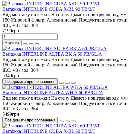
Вытяжка INTERLINE CUBA X/BL 90 TB/2/T
Вид монтажу витяжки:
На стену
Діаметр повітрявідводу, мм:
150
Жировий фільтр:
Алюминиевый
Продуктивність в точці
IEC, м3 / год:
364
7199грн
У кошик
Вытяжка INTERLINE ALTEA BK A 60 PB/GL/A
Вид монтажу витяжки:
На стену
Діаметр повітрявідводу, мм:
150
Жировий фільтр:
Алюминиевый
Продуктивність в точці
IEC, м3 / год:
364
5349грн
Повідомити про поповнення
Вытяжка INTERLINE ALTEA WH A 60 PB/GL/A
Вид монтажу витяжки:
На стену
Діаметр повітрявідводу, мм:
150
Жировий фільтр:
Алюминиевый
Продуктивність в точці
IEC, м3 / год:
364
5499грн
Повідомити про поповнення
Вытяжка INTERLINE CUBA X/BL 60 TB/2/T