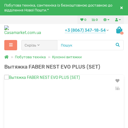
Побутова техніка, сантехніка із безкоштовною доставкою до
відділення Нової Пошти.*
0
0
+3 (8067) 347-18-54
0
Скрізь
Побутова техніка
Кухонні витяжки
Вытяжка FABER NEST EVO PLUS (SET)