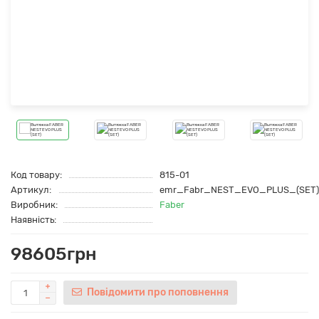
Код товару:
815-01
Артикул:
emr_Fabr_NEST_EVO_PLUS_(SET)
Виробник:
Faber
Наявність:
98605грн
Повідомити про поповнення