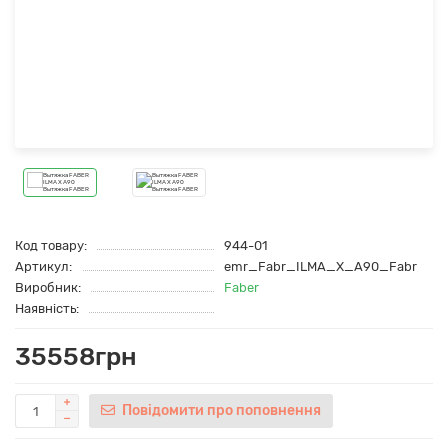
Код товару:
944-01
Артикул:
emr_Fabr_ILMA_X_A90_Fabr
Виробник:
Faber
Наявність:
35558грн
Повідомити про поповнення