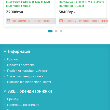
Вытяжка FABER ILMA X A60
Вытяжка FABER ILMA X A120
Вытяжка FABER
Вытяжка FABER
32008грн
38408грн
Повідомити про поповнення
Повідомити про поповнення
Інформація
Про нас
Оплата і доставка
Політика конфіденційності
*Безкоштовна доставка
Відмова від відповідальності
Акції, бренди і знижки
Бренди
Промокод на знижку