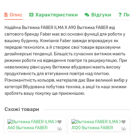
Опис
Характеристики
Відгуки
Пит
Надійна Вытяжка FABER ILMA X A90 Вытяжка FABER від
світового бренду Faber має всі основні функції для роботи у
вашому будинку. Компанія Faber завжди впроваджує як
передові технологи, а й створює свої товари враховуючи
дизайнерські тенденції. Більшість сучасних витяжок мають
режими роботи на відведення повітря та рециркуляцію. При
невеликому рівні шуму Витяжки вбудовані мають високу
продуктивність для втягування повітря над плитою.
Різноманітність кольорів, матеріалів дає Вам великий вибір у
категорії Вбудована побутова техніка, а акції та наші знижки
зроблять вашу покупку ще приємнішою.
Схожі товари