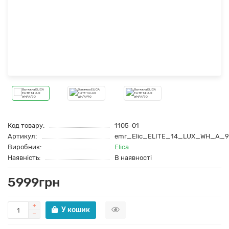
Код товару:
1105-01
Артикул:
emr_Elic_ELITE_14_LUX_WH_A_9
Виробник:
Elica
Наявність:
В наявності
5999грн
У кошик