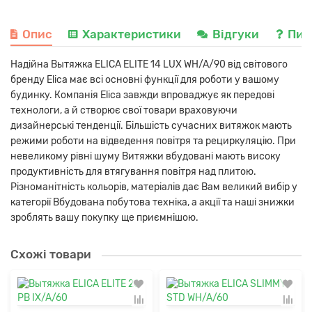
Опис
Характеристики
Відгуки
Пит
Надійна Вытяжка ELICA ELITE 14 LUX WH/A/90 від світового
бренду Elica має всі основні функції для роботи у вашому
будинку. Компанія Elica завжди впроваджує як передові
технологи, а й створює свої товари враховуючи
дизайнерські тенденції. Більшість сучасних витяжок мають
режими роботи на відведення повітря та рециркуляцію. При
невеликому рівні шуму Витяжки вбудовані мають високу
продуктивність для втягування повітря над плитою.
Різноманітність кольорів, матеріалів дає Вам великий вибір у
категорії Вбудована побутова техніка, а акції та наші знижки
зроблять вашу покупку ще приємнішою.
Схожі товари