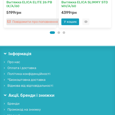
Вытяжка ELICA ELITE 26 PB
Вытяжка ELICA SLIMMY STD
IX/A/60
WH/A/60
5199грн
4399грн
Повідомити про поповнення
У кошик
Інформація
Про нас
Оплата і доставка
Політика конфіденційності
*Безкоштовна доставка
Відмова від відповідальності
Акції, бренди і знижки
Бренди
Промокод на знижку