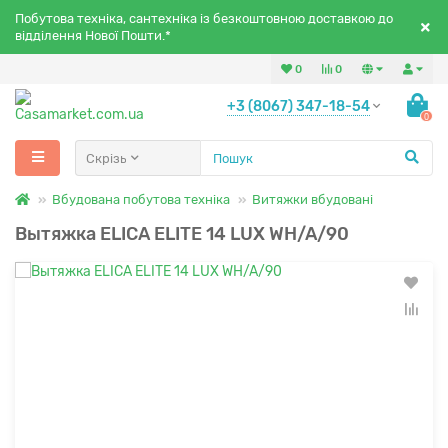
Побутова техніка, сантехніка із безкоштовною доставкою до
відділення Нової Пошти.*
0
0
+3 (8067) 347-18-54
0
Скрізь
Вбудована побутова техніка
Витяжки вбудовані
Вытяжка ELICA ELITE 14 LUX WH/A/90