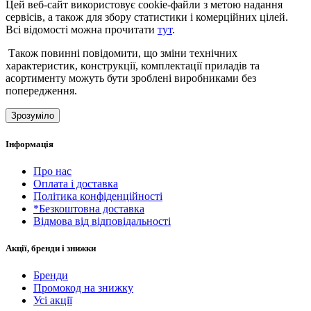
Цей веб-сайт використовує cookie-файли з метою надання
сервісів, а також для збору статистики і комерційних цілей.
Всі відомості можна прочитати
тут
.
Також повинні повідомити, що зміни технічних
характеристик, конструкції, комплектації приладів та
асортименту можуть бути зроблені виробниками без
попередження.
Зрозуміло
Інформація
Про нас
Оплата і доставка
Політика конфіденційності
*Безкоштовна доставка
Відмова від відповідальності
Акції, бренди і знижки
Бренди
Промокод на знижку
Усі акції