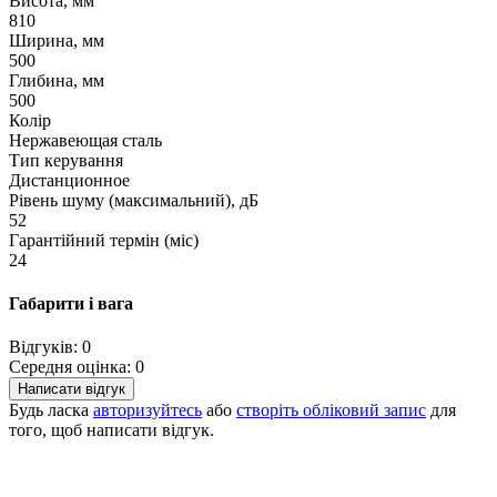
Висота, мм
810
Ширина, мм
500
Глибина, мм
500
Колір
Нержавеющая сталь
Тип керування
Дистанционное
Рівень шуму (максимальний), дБ
52
Гарантійний термін (міс)
24
Габарити і вага
Відгуків: 0
Середня оцінка: 0
Написати відгук
Будь ласка
авторизуйтесь
або
створіть обліковий запис
для
того, щоб написати відгук.