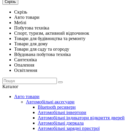
Скрізь
Скрізь
Авто товари
Меблі
Побутова техніка
Спорт, туризм, активний відпочинок
Товари для будівництва та ремонту
Товари для дому
Товари для саду та огороду
Вбудована побутова техніка
Сантехніка
Опалення
Освітлення
Каталог
Авто товари
Автомобільні аксесуари
Bluetooth ресивери
Автомобільні інвертори
Автомобільні індикатори відкриття дверей
Автомобільні дзеркала
Автомобільні зарядні пристрої