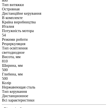
800
Тип витяжки
Островная
Дистанційне керування
В комплекте
Країна виробництва
Италия
Потужність мотора
54
Режими роботи
Рециркуляция
Тип освітлення
светодиодное
Висота, мм
810
Ширина, мм
500
Глибина, мм
500
Колір
Нержавеющая сталь
Тип керування
Дистанционное
Всі характеристики