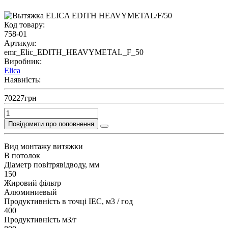
Код товару:
758-01
Артикул:
emr_Elic_EDITH_HEAVYMETAL_F_50
Виробник:
Elica
Наявність:
70227грн
Повідомити про поповнення
Вид монтажу витяжки
В потолок
Діаметр повітрявідводу, мм
150
Жировий фільтр
Алюминиевый
Продуктивність в точці IEC, м3 / год
400
Продуктивність м3/г