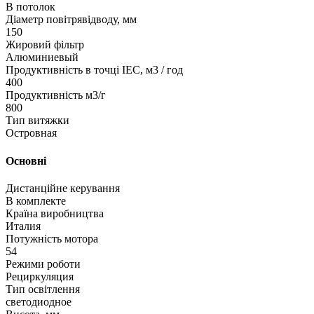
В потолок
Діаметр повітрявідводу, мм
150
Жировий фільтр
Алюминиевый
Продуктивність в точці IEC, м3 / год
400
Продуктивність м3/г
800
Тип витяжки
Островная
Основні
Дистанційне керування
В комплекте
Країна виробництва
Италия
Потужність мотора
54
Режими роботи
Рециркуляция
Тип освітлення
светодиодное