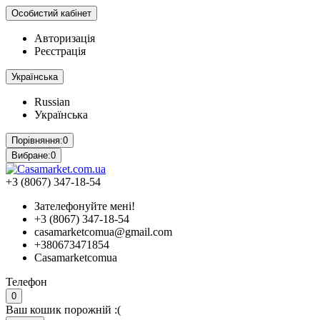
Особистий кабінет
Авторизація
Реєстрація
Українська
Russian
Українська
Порівняння:
0
Вибране:
0
+3 (8067) 347-18-54
Зателефонуйте мені!
+3 (8067) 347-18-54
casamarketcomua@gmail.com
+380673471854
Casamarketcomua
Телефон
0
Ваш кошик порожній :(