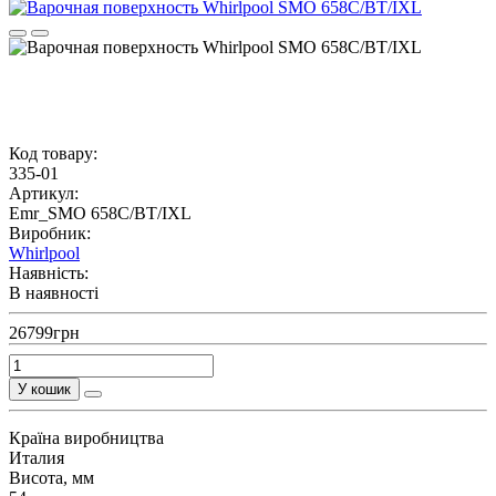
Код товару:
335-01
Артикул:
Emr_SMO 658C/BT/IXL
Виробник:
Whirlpool
Наявність:
В наявності
26799грн
У кошик
Країна виробництва
Италия
Висота, мм