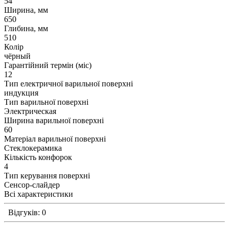
54
Ширина, мм
650
Глибина, мм
510
Колір
чёрный
Гарантійний термін (міс)
12
Тип електричної варильної поверхні
индукция
Тип варильної поверхні
Электрическая
Ширина варильної поверхні
60
Матеріал варильної поверхні
Стеклокерамика
Кількість конфорок
4
Тип керування поверхні
Сенсор-слайдер
Всі характеристики
Відгуків: 0