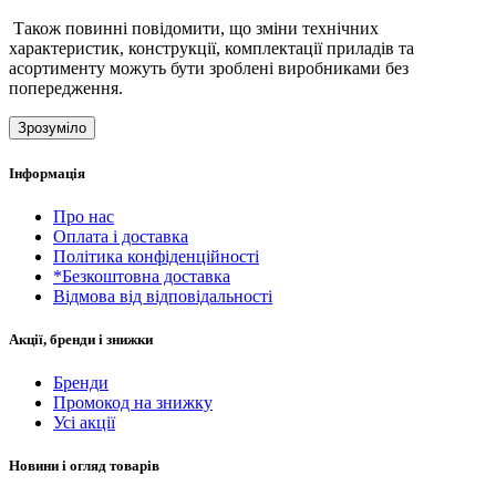
Також повинні повідомити, що зміни технічних
характеристик, конструкції, комплектації приладів та
асортименту можуть бути зроблені виробниками без
попередження.
Зрозуміло
Інформація
Про нас
Оплата і доставка
Політика конфіденційності
*Безкоштовна доставка
Відмова від відповідальності
Акції, бренди і знижки
Бренди
Промокод на знижку
Усі акції
Новини і огляд товарів