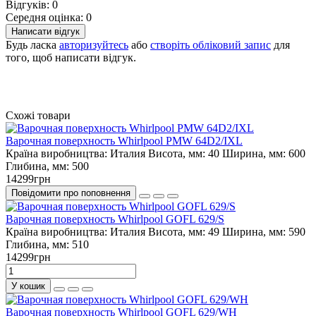
Відгуків: 0
Середня оцінка: 0
Написати відгук
Будь ласка
авторизуйтесь
або
створіть обліковий запис
для
того, щоб написати відгук.
Схожі товари
Варочная поверхность Whirlpool PMW 64D2/IXL
Країна виробництва:
Италия
Висота, мм:
40
Ширина, мм:
600
Глибина, мм:
500
14299грн
Повідомити про поповнення
Варочная поверхность Whirlpool GOFL 629/S
Країна виробництва:
Италия
Висота, мм:
49
Ширина, мм:
590
Глибина, мм:
510
14299грн
У кошик
Варочная поверхность Whirlpool GOFL 629/WH