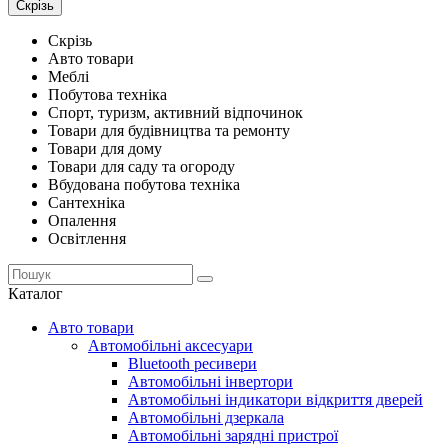
Скрізь
Скрізь
Авто товари
Меблі
Побутова техніка
Спорт, туризм, активний відпочинок
Товари для будівництва та ремонту
Товари для дому
Товари для саду та огороду
Вбудована побутова техніка
Сантехніка
Опалення
Освітлення
Каталог
Авто товари
Автомобільні аксесуари
Bluetooth ресивери
Автомобільні інвертори
Автомобільні індикатори відкриття дверей
Автомобільні дзеркала
Автомобільні зарядні пристрої