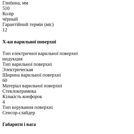
Глибина, мм
510
Колір
чёрный
Гарантійний термін (міс)
12
Х-ки варильної поверхні
Тип електричної варильної поверхні
индукция
Тип варильної поверхні
Электрическая
Ширина варильної поверхні
60
Матеріал варильної поверхні
Стеклокерамика
Кількість конфорок
4
Тип керування поверхні
Сенсор-слайдер
Габарити і вага