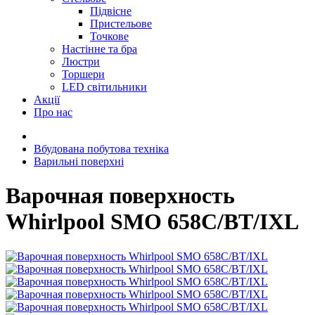
Підвісне
Пристельове
Точкове
Настінне та бра
Люстри
Торшери
LED світильники
Акції
Про нас
Вбудована побутова техніка
Варильні поверхні
Варочная поверхность
Whirlpool SMO 658C/BT/IXL