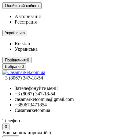
Особистий кабінет
Авторизація
Реєстрація
Українська
Russian
Українська
Порівняння:
0
Вибране:
0
+3 (8067) 347-18-54
Зателефонуйте мені!
+3 (8067) 347-18-54
casamarketcomua@gmail.com
+380673471854
Casamarketcomua
Телефон
0
Ваш кошик порожній :(