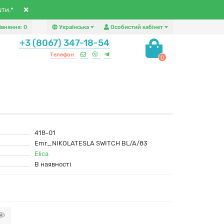
шти.*
івняння:
0
Українська
Особистий кабінет
+3 (8067) 347-18-54
Телефон
0
418-01
Emr_NIKOLATESLA SWITCH BL/A/83
Elica
В наявності