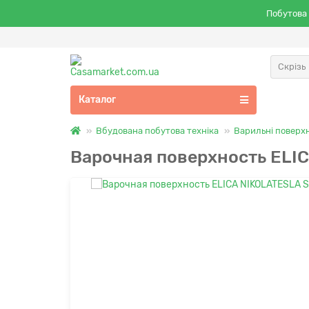
Побутова 
Скрізь
Каталог
Вбудована побутова техніка
Варильні поверхн
Варочная поверхность ELI