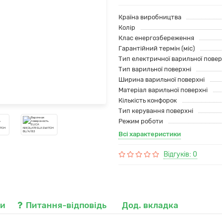
Країна виробництва
Колір
Клас енергозбереження
Гарантійний термін (міс)
Тип електричної варильної повер
Тип варильної поверхні
Ширина варильної поверхні
Матеріал варильної поверхні
Кількість конфорок
Тип керування поверхні
Режим роботи
Всі характеристики
Відгуків: 0
ки
Питання-відповідь
Дод. вкладка