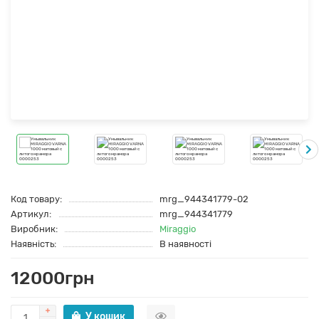
Код товару:
mrg_944341779-02
Артикул:
mrg_944341779
Виробник:
Miraggio
Наявність:
В наявності
12000грн
У кошик