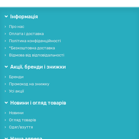
Інформація
Про нас
Оплата і доставка
Політика конфіденційності
*Безкоштовна доставка
Відмова від відповідальності
Акції, бренди і знижки
Бренди
Промокод на знижку
Усі акції
Новини і огляд товарів
Новини
Огляд товарів
Одяг/взуття
Наша адреса