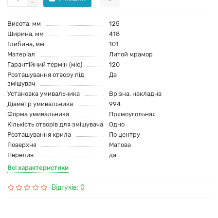
Висота, мм
125
Ширина, мм
418
Глибина, мм
101
Матеріал
Литой мрамор
Гарантійний термін (міс)
120
Розташування отвору під
Да
змішувач
Установка умивальника
Врізна, накладна
Діаметр умивальника
994
Форма умивальника
Прямоугольная
Кількість отворів для змішувача
Одно
Розташування крила
По центру
Поверхня
Матова
Перелив
да
Всі характеристики
Відгуків: 0