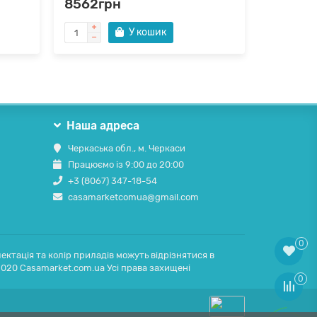
8562грн
9171гр
У кошик
Наша адреса
Черкаська обл., м. Черкаси
Працюємо із 9:00 до 20:00
+3 (8067) 347-18-54
casamarketcomua@gmail.com
0
ектація та колір приладів можуть відрізнятися в
2020 Casamarket.com.ua Усі права захищені
0