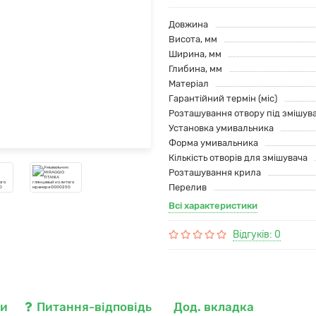
Довжина
Висота, мм
Ширина, мм
Глибина, мм
Матеріал
Гарантійний термін (міс)
Розташування отвору під змішув
Установка умивальника
Форма умивальника
Кількість отворів для змішувача
Розташування крила
Перелив
Всі характеристики
Відгуків: 0
ки
Питання-відповідь
Дод. вкладка