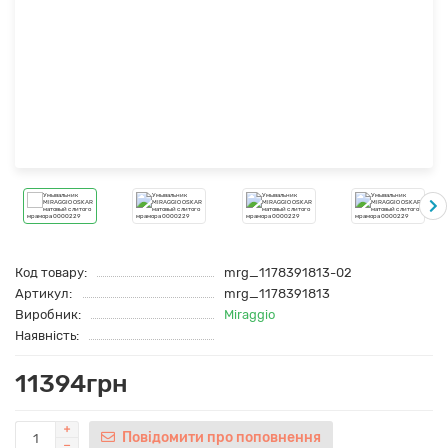
Код товару:
mrg_1178391813-02
Артикул:
mrg_1178391813
Виробник:
Miraggio
Наявність:
11394грн
Повідомити про поповнення