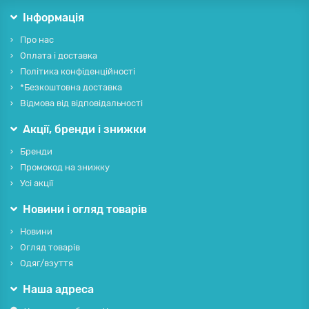
Інформація
Про нас
Оплата і доставка
Політика конфіденційності
*Безкоштовна доставка
Відмова від відповідальності
Акції, бренди і знижки
Бренди
Промокод на знижку
Усі акції
Новини і огляд товарів
Новини
Огляд товарів
Одяг/взуття
Наша адреса