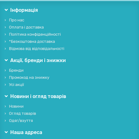
Інформація
Про нас
Оплата і доставка
Політика конфіденційності
*Безкоштовна доставка
Відмова від відповідальності
Акції, бренди і знижки
Бренди
Промокод на знижку
Усі акції
Новини і огляд товарів
Новини
Огляд товарів
Одяг/взуття
Наша адреса