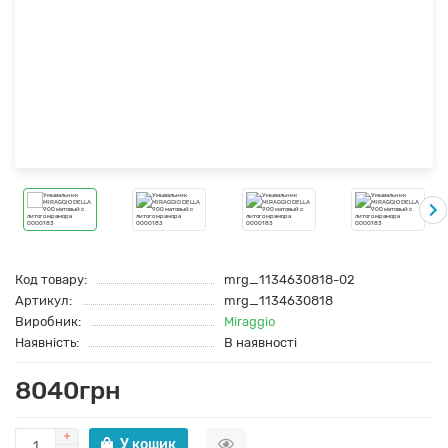
Код товару:
mrg_1134630818-02
Артикул:
mrg_1134630818
Виробник:
Miraggio
Наявність:
В наявності
8040грн
У кошик