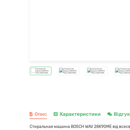
Опис
Характеристики
Відгу
Стиральная машина BOSCH WAV 28K90ME від всесві