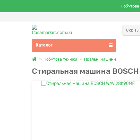
Побутова 
Скрізь
Каталог
Побутова техніка
Пральні машини
Стиральная машина BOSCH