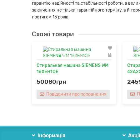
гарантію надійності та стабільності роботи, а вел
закінчення не тільки гарантійного терміну, а й т
протягом 15 років.
Схожі товари
Стиральная машина SIEMENS WM
Стира
16XEH1OE
42A2
50080грн
245
Повідомити про поповнення
Інформація
Акці