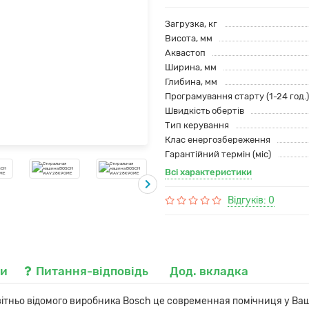
Загрузка, кг
Висота, мм
Аквастоп
Ширина, мм
Глибина, мм
Програмування старту (1-24 год.)
Швидкість обертів
Тип керування
Клас енергозбереження
Гарантійний термін (міс)
Всі характеристики
Відгуків: 0
ки
Питання-відповідь
Дод. вкладка
тньо відомого виробника Bosch це современная помічниця у Вашо