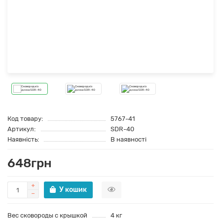
Код товару:
5767-41
Артикул:
SDR-40
Наявність:
В наявності
648грн
У кошик
Вес сковороды с крышкой
4 кг