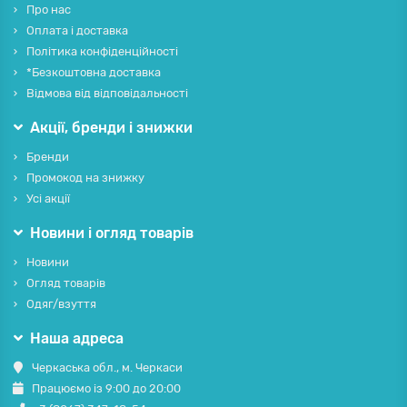
Про нас
Оплата і доставка
Політика конфіденційності
*Безкоштовна доставка
Відмова від відповідальності
Акції, бренди і знижки
Бренди
Промокод на знижку
Усі акції
Новини і огляд товарів
Новини
Огляд товарів
Одяг/взуття
Наша адреса
Черкаська обл., м. Черкаси
Працюємо із 9:00 до 20:00