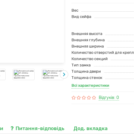
Вес
Вид сейфа
Внешняя высота
Внешняя глубина
Внешняя ширина
Количество отверстий для креп
Количество секций
Тип замка
Толщина двери
Толщина стенок
Всі характеристики
Відгуків: 0
ки
Питання-відповідь
Дод. вкладка