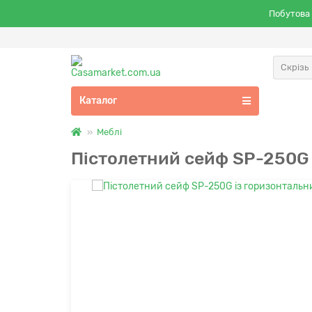
Побутова 
Скрізь
Каталог
Меблі
Пістолетний сейф SP-250G 