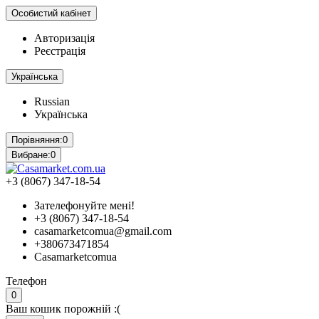
Особистий кабінет
Авторизація
Реєстрація
Українська
Russian
Українська
Порівняння:
0
Вибране:
0
+3 (8067) 347-18-54
Зателефонуйте мені!
+3 (8067) 347-18-54
casamarketcomua@gmail.com
+380673471854
Casamarketcomua
Телефон
0
Ваш кошик порожній :(