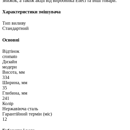
знижок, а також акції від виробника Elleci та інші товари.
Характеристики змішувача
Тип виливу
Стандартний
Основні
Відтінок
cromato
Дизайн
модерн
Висота, мм
334
Ширина, мм
35
Глибина, мм
241
Колір
Нержавіюча сталь
Гарантійний термін (міс)
12