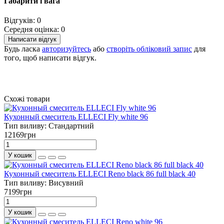
Габарити і вага
Відгуків: 0
Середня оцінка: 0
Написати відгук
Будь ласка
авторизуйтесь
або
створіть обліковий запис
для
того, щоб написати відгук.
Схожі товари
Кухонный смеситель ELLECI Fly white 96
Тип виливу:
Стандартний
12169грн
У кошик
Кухонный смеситель ELLECI Reno black 86 full black 40
Тип виливу:
Висувний
7199грн
У кошик