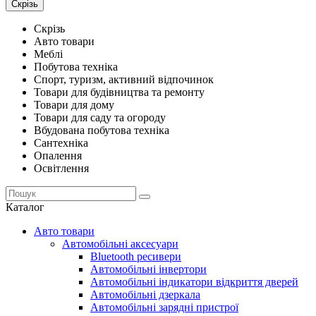
Скрізь
Скрізь
Авто товари
Меблі
Побутова техніка
Спорт, туризм, активний відпочинок
Товари для будівництва та ремонту
Товари для дому
Товари для саду та огороду
Вбудована побутова техніка
Сантехніка
Опалення
Освітлення
Каталог
Авто товари
Автомобільні аксесуари
Bluetooth ресивери
Автомобільні інвертори
Автомобільні індикатори відкриття дверей
Автомобільні дзеркала
Автомобільні зарядні пристрої