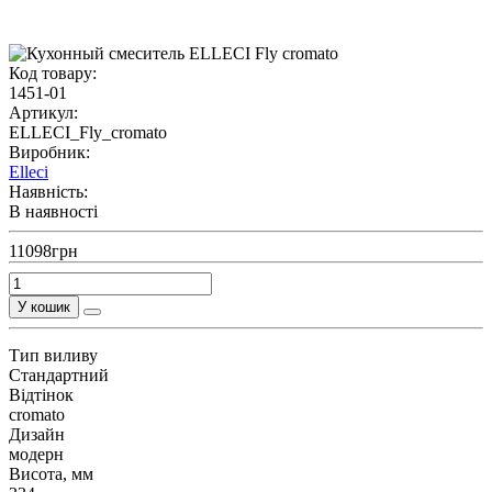
Код товару:
1451-01
Артикул:
ELLECI_Fly_cromato
Виробник:
Elleci
Наявність:
В наявності
11098грн
У кошик
Тип виливу
Стандартний
Відтінок
cromato
Дизайн
модерн
Висота, мм