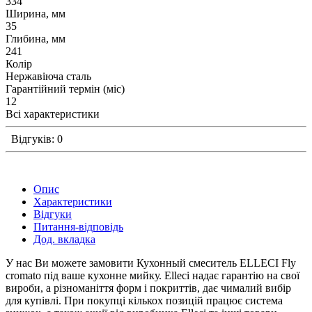
334
Ширина, мм
35
Глибина, мм
241
Колір
Нержавіюча сталь
Гарантійний термін (міс)
12
Всі характеристики
Відгуків: 0
Опис
Характеристики
Відгуки
Питання-відповідь
Дод. вкладка
У нас Ви можете замовити Кухонный смеситель ELLECI Fly
cromato під ваше кухонне мийку. Elleci надає гарантію на свої
вироби, а різноманіття форм і покриттів, дає чималий вибір
для купівлі. При покупці кількох позицій працює система