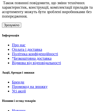
Також повинні повідомити, що зміни технічних
характеристик, конструкції, комплектації приладів та
асортименту можуть бути зроблені виробниками без
попередження.
Зрозуміло
Інформація
Про нас
Оплата і доставка
Політика конфіденційності
*Безкоштовна доставка
Відмова від відповідальності
Акції, бренди і знижки
Бренди
Промокод на знижку
Усі акції
Новини і огляд товарів
Новини