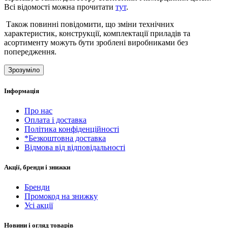
Всі відомості можна прочитати
тут
.
Також повинні повідомити, що зміни технічних
характеристик, конструкції, комплектації приладів та
асортименту можуть бути зроблені виробниками без
попередження.
Зрозуміло
Інформація
Про нас
Оплата і доставка
Політика конфіденційності
*Безкоштовна доставка
Відмова від відповідальності
Акції, бренди і знижки
Бренди
Промокод на знижку
Усі акції
Новини і огляд товарів