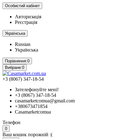
Особистий кабінет
Авторизація
Реєстрація
Українська
Russian
Українська
Порівняння:
0
Вибране:
0
+3 (8067) 347-18-54
Зателефонуйте мені!
+3 (8067) 347-18-54
casamarketcomua@gmail.com
+380673471854
Casamarketcomua
Телефон
0
Ваш кошик порожній :(