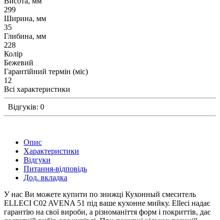
Висота, мм
299
Ширина, мм
35
Глибина, мм
228
Колір
Бежевий
Гарантійний термін (міс)
12
Всі характеристики
Відгуків: 0
Опис
Характеристики
Відгуки
Питання-відповідь
Дод. вкладка
У нас Ви можете купити по знижці Кухонный смеситель
ELLECI C02 AVENA 51 під ваше кухонне мийку. Elleci надає
гарантію на свої вироби, а різноманіття форм і покриттів, дає