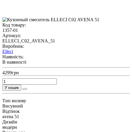
Код товару:
1357-01
Артикул:
ELLECI_C02_AVENA_51
Виробник:
Elleci
Наявність:
В наявності
4299грн
У кошик
Тип виливу
Висувний
Відтінок
avena 51
Дизайн
модерн