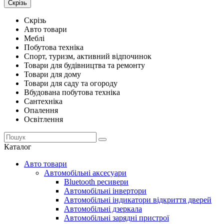
Скрізь
Скрізь
Авто товари
Меблі
Побутова техніка
Спорт, туризм, активний відпочинок
Товари для будівництва та ремонту
Товари для дому
Товари для саду та огороду
Вбудована побутова техніка
Сантехніка
Опалення
Освітлення
Каталог
Авто товари
Автомобільні аксесуари
Bluetooth ресивери
Автомобільні інвертори
Автомобільні індикатори відкриття дверей
Автомобільні дзеркала
Автомобільні зарядні пристрої