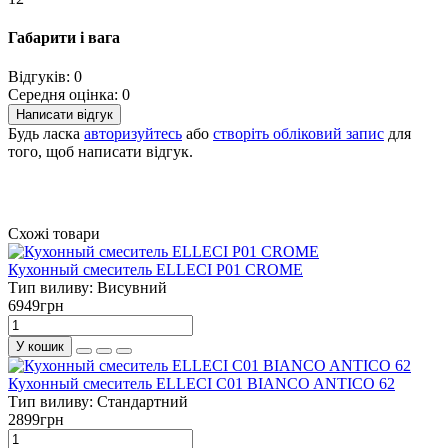
Габарити і вага
Відгуків: 0
Середня оцінка: 0
Написати відгук
Будь ласка
авторизуйтесь
або
створіть обліковий запис
для
того, щоб написати відгук.
Схожі товари
Кухонный смеситель ELLECI P01 CROME
Тип виливу:
Висувний
6949грн
У кошик
Кухонный смеситель ELLECI C01 BIANCO ANTICO 62
Тип виливу:
Стандартний
2899грн