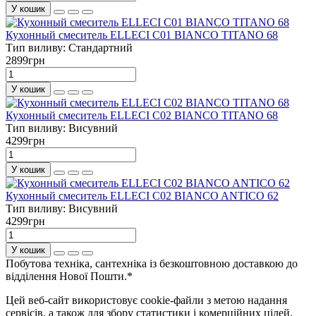
У кошик
Кухонный смеситель ELLECI C01 BIANCO TITANO 68
Тип виливу:
Стандартний
2899грн
У кошик
Кухонный смеситель ELLECI C02 BIANCO TITANO 68
Тип виливу:
Висувний
4299грн
У кошик
Кухонный смеситель ELLECI C02 BIANCO ANTICO 62
Тип виливу:
Висувний
4299грн
У кошик
Побутова техніка, сантехніка із безкоштовною доставкою до
відділення Нової Пошти.*
Цей веб-сайт використовує cookie-файли з метою надання
сервісів, а також для збору статистики і комерційних цілей.