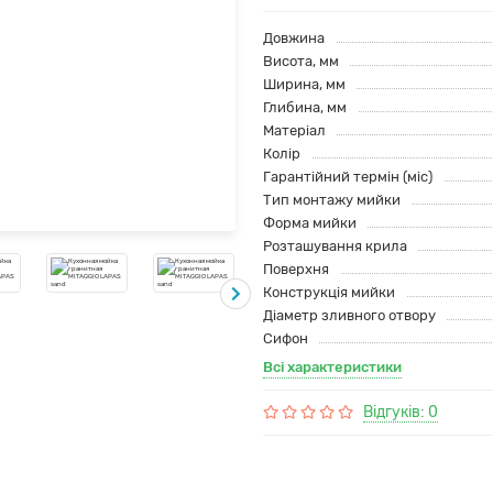
Довжина
Висота, мм
Ширина, мм
Глибина, мм
Матеріал
Колір
Гарантійний термін (міс)
Тип монтажу мийки
Форма мийки
Розташування крила
Поверхня
Конструкція мийки
Діаметр зливного отвору
Сифон
Всі характеристики
Відгуків: 0