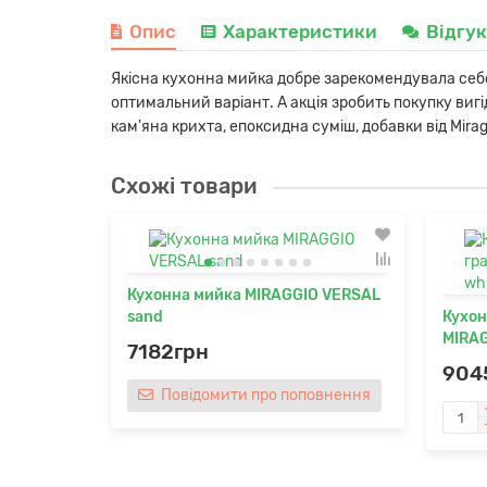
Опис
Характеристики
Відгу
Якісна кухонна мийка добре зарекомендувала себе 
оптимальний варіант. А акція зробить покупку ви
кам'яна крихта, епоксидна суміш, добавки від Mira
Схожі товари
Кухонна мийка MIRAGGIO VERSAL
sand
Кухон
MIRAG
7182грн
904
Повідомити про поповнення