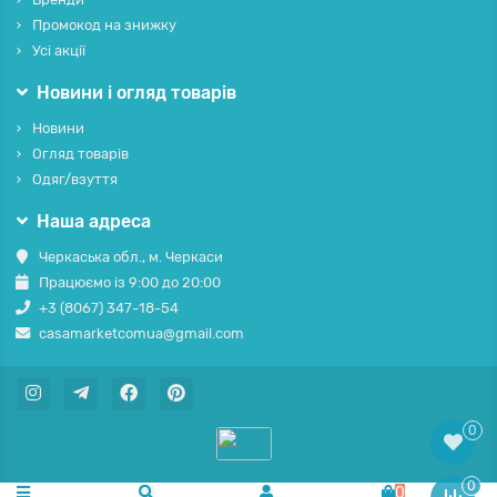
Промокод на знижку
Усі акції
Новини і огляд товарів
Новини
Огляд товарів
Одяг/взуття
Наша адреса
Черкаська обл., м. Черкаси
Працюємо із 9:00 до 20:00
+3 (8067) 347-18-54
casamarketcomua@gmail.com
0
0
0