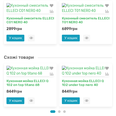
Кухонный смеситель ELLECI
Кухонный смеситель ELLECI
C01 NERO 40
T01 NERO 40
2899грн
6899грн
У кошик
У кошик
Схожі товари
Кухонная мойка ELLECI Q
Кухонная мойка ELLECI Q
102 on top titano 68
102 under top nero 40
8449грн
8449грн
У кошик
У кошик