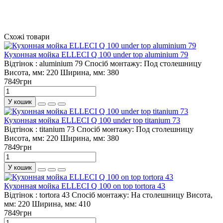
Схожі товари
Кухонная мойка ELLECI Q 100 under top aluminium 79
Відтінок :
aluminium 79
Спосіб монтажу:
Под столешницу
Висота, мм:
220
Ширина, мм:
380
7849грн
У кошик
Кухонная мойка ELLECI Q 100 under top titanium 73
Відтінок :
titanium 73
Спосіб монтажу:
Под столешницу
Висота, мм:
220
Ширина, мм:
380
7849грн
У кошик
Кухонная мойка ELLECI Q 100 on top tortora 43
Відтінок :
tortora 43
Спосіб монтажу:
На столешницу
Висота,
мм:
220
Ширина, мм:
410
7849грн