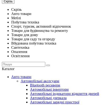
Скрізь
Скрізь
Авто товари
Меблі
Побутова техніка
Спорт, туризм, активний відпочинок
Товари для будівництва та ремонту
Товари для дому
Товари для саду та огороду
Вбудована побутова техніка
Сантехніка
Опалення
Освітлення
Каталог
Авто товари
Автомобільні аксесуари
Bluetooth ресивери
Автомобільні інвертори
Автомобільні індикатори відкриття дверей
Автомобільні дзеркала
Автомобільні зарядні пристрої