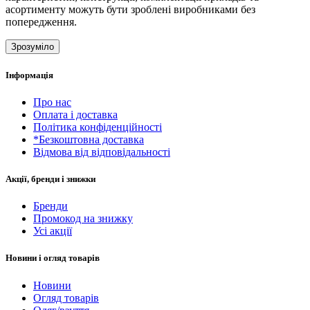
асортименту можуть бути зроблені виробниками без
попередження.
Зрозуміло
Інформація
Про нас
Оплата і доставка
Політика конфіденційності
*Безкоштовна доставка
Відмова від відповідальності
Акції, бренди і знижки
Бренди
Промокод на знижку
Усі акції
Новини і огляд товарів
Новини
Огляд товарів