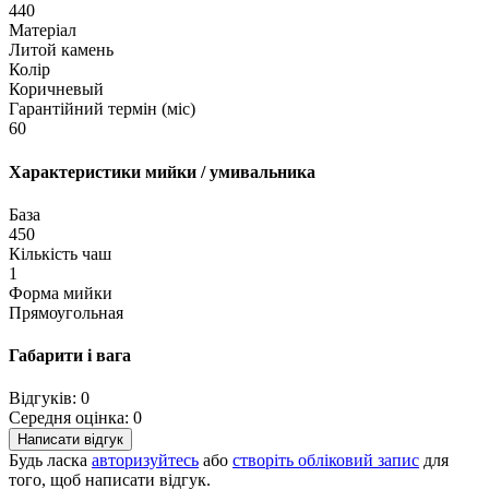
440
Матеріал
Литой камень
Колір
Коричневый
Гарантійний термін (міс)
60
Характеристики мийки / умивальника
База
450
Кількість чаш
1
Форма мийки
Прямоугольная
Габарити і вага
Відгуків: 0
Середня оцінка: 0
Написати відгук
Будь ласка
авторизуйтесь
або
створіть обліковий запис
для
того, щоб написати відгук.