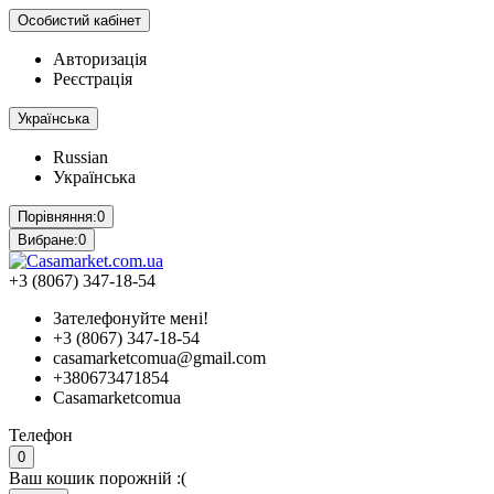
Особистий кабінет
Авторизація
Реєстрація
Українська
Russian
Українська
Порівняння:
0
Вибране:
0
+3 (8067) 347-18-54
Зателефонуйте мені!
+3 (8067) 347-18-54
casamarketcomua@gmail.com
+380673471854
Casamarketcomua
Телефон
0
Ваш кошик порожній :(