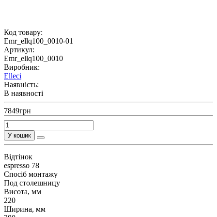
Код товару:
Emr_ellq100_0010-01
Артикул:
Emr_ellq100_0010
Виробник:
Elleci
Наявність:
В наявності
7849грн
У кошик
Відтінок
espresso 78
Спосіб монтажу
Под столешницу
Висота, мм
220
Ширина, мм