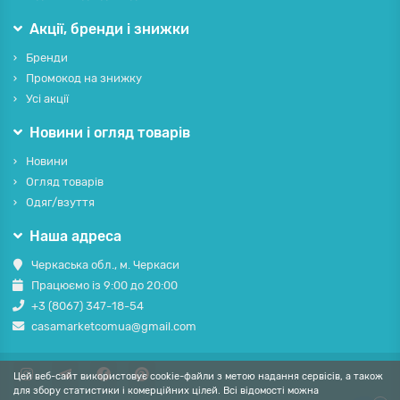
Акції, бренди і знижки
Бренди
Промокод на знижку
Усі акції
Новини і огляд товарів
Новини
Огляд товарів
Одяг/взуття
Наша адреса
Черкаська обл., м. Черкаси
Працюємо із 9:00 до 20:00
+3 (8067) 347-18-54
casamarketcomua@gmail.com
Цей веб-сайт використовує cookie-файли з метою надання сервісів, а також
для збору статистики і комерційних цілей. Всі відомості можна