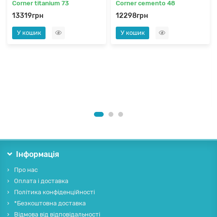
Corner titanium 73
Corner cemento 48
13319грн
12298грн
У кошик
У кошик
Інформація
Про нас
Оплата і доставка
Політика конфіденційності
*Безкоштовна доставка
Відмова від відповідальності