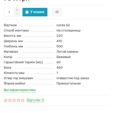
У кошик
Відтінок
corda 62
Спосіб монтажу
На столешницу
Висота, мм
220
Ширина, мм
410
Глибина, мм
500
Матеріал
Литой камень
Колір
Бежевый
Гарантійний термін (міс)
60
База
450
Кількість чаш
1
Отвір під змішувач
отверстие под заказ
Форма мийки
Прямоугольная
Всі характеристики
Відгуків: 0