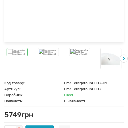
Код товару:
Emr_ellegoroun0003-01
Артикул:
Emr_ellegoroun0003
Виробник:
Elleci
Наявність:
В наявності
5749грн