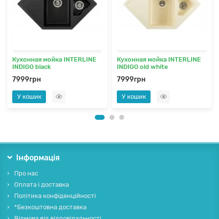
Кухонная мойка INTERLINE
Кухонная мойка INTERLINE
INDIGO black
INDIGO old white
7999грн
7999грн
У кошик
У кошик
Інформація
Про нас
Оплата і доставка
Політика конфіденційності
*Безкоштовна доставка
Відмова від відповідальності