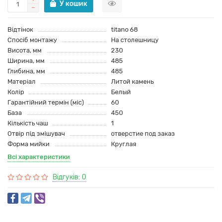
У кошик
Відтінок
titano 68
Спосіб монтажу
На столешницу
Висота, мм
230
Ширина, мм
485
Глибина, мм
485
Матеріал
Литой камень
Колір
Белый
Гарантійний термін (міс)
60
База
450
Кількість чаш
1
Отвір під змішувач
отверстие под заказ
Форма мийки
Круглая
Всі характеристики
Відгуків: 0