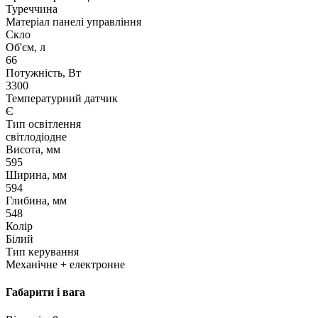
Туреччина
Матеріал панелі управління
Скло
Об'єм, л
66
Потужність, Вт
3300
Температурний датчик
Є
Тип освітлення
свiтлодiодне
Висота, мм
595
Ширина, мм
594
Глибина, мм
548
Колір
Білий
Тип керування
Механічне + електронне
Габарити і вага