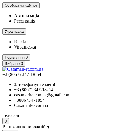
Особистий кабінет
Авторизація
Реєстрація
Українська
Russian
Українська
Порівняння:
0
Вибране:
0
+3 (8067) 347-18-54
Зателефонуйте мені!
+3 (8067) 347-18-54
casamarketcomua@gmail.com
+380673471854
Casamarketcomua
Телефон
0
Ваш кошик порожній :(