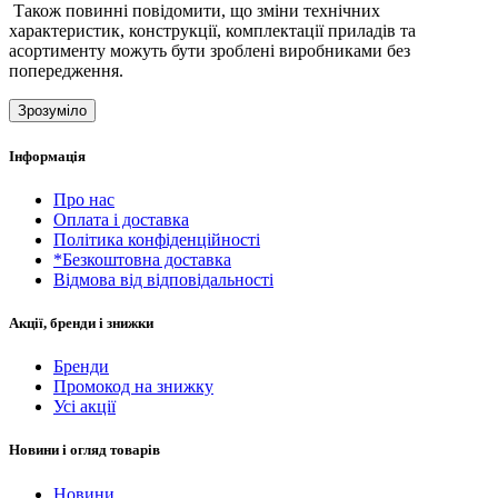
Також повинні повідомити, що зміни технічних
характеристик, конструкції, комплектації приладів та
асортименту можуть бути зроблені виробниками без
попередження.
Зрозуміло
Інформація
Про нас
Оплата і доставка
Політика конфіденційності
*Безкоштовна доставка
Відмова від відповідальності
Акції, бренди і знижки
Бренди
Промокод на знижку
Усі акції
Новини і огляд товарів
Новини