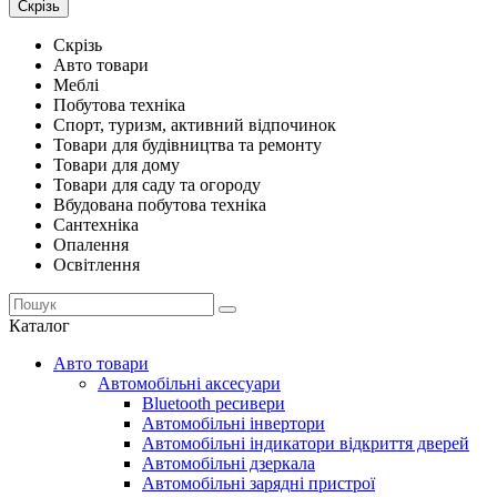
Скрізь
Скрізь
Авто товари
Меблі
Побутова техніка
Спорт, туризм, активний відпочинок
Товари для будівництва та ремонту
Товари для дому
Товари для саду та огороду
Вбудована побутова техніка
Сантехніка
Опалення
Освітлення
Каталог
Авто товари
Автомобільні аксесуари
Bluetooth ресивери
Автомобільні інвертори
Автомобільні індикатори відкриття дверей
Автомобільні дзеркала
Автомобільні зарядні пристрої