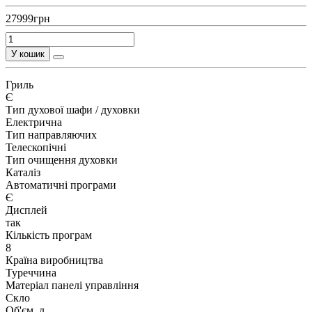
27999грн
У кошик
Гриль
Є
Тип духової шафи / духовки
Електрична
Тип направляючих
Телескопічні
Тип очищення духовки
Каталіз
Автоматичні програми
Є
Дисплей
так
Кількість програм
8
Країна виробництва
Туреччина
Матеріал панелі управління
Скло
Об'єм, л