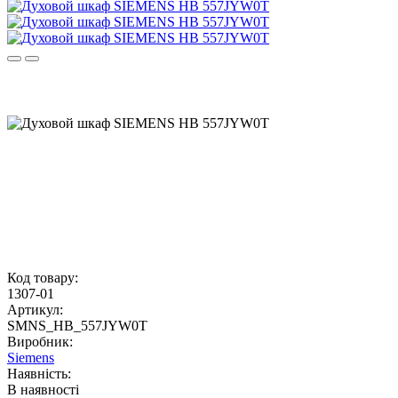
Код товару:
1307-01
Артикул:
SMNS_HB_557JYW0T
Виробник:
Siemens
Наявність:
В наявності