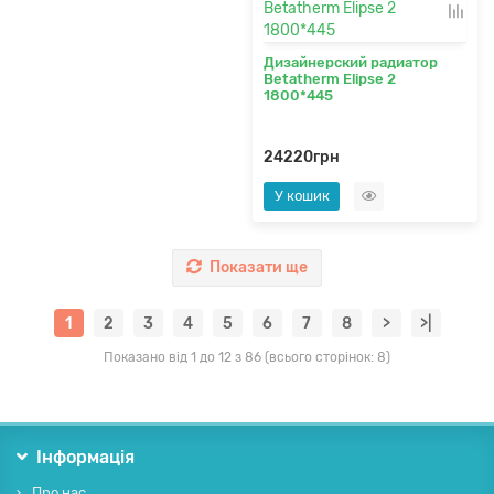
Дизайнерский радиатор
Betatherm Elipse 2
1800*445
24220грн
У кошик
Показати ще
1
2
3
4
5
6
7
8
>
>|
Показано від 1 до 12 з 86 (всього сторінок: 8)
Інформація
Про нас