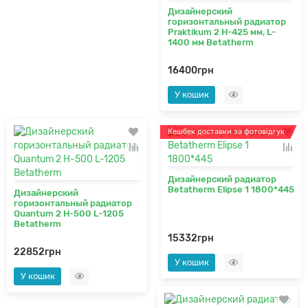
Дизайнерский
горизонтальный радиатор
Praktikum 2 H-425 мм, L-
1400 мм Betatherm
16400грн
У кошик
Кешбек доставки за фотовідгук
Дизайнерский радиатор
Betatherm Elipse 1 1800*445
Дизайнерский
горизонтальный радиатор
Quantum 2 H-500 L-1205
Betatherm
15332грн
22852грн
У кошик
У кошик