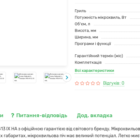
Гриль
Потужність мікрохвиль, Вт
Об'єм, л
Висота, мм
Ширина, мм
Програми і функції
Гарантійний термін (міс)
Комплеткація
Всі характеристики
Відгуків: 0
ки
Питання-відповідь
Дод. вкладка
13 IX HA з офіційною гарантією від світового бренду. Мікрохвильов
х габаритах, мікрохвильова піч має великий потенціал. Легко миє