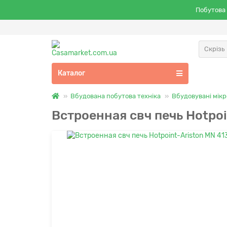
Побутова 
Скрізь
Каталог
Вбудована побутова техніка
Вбудовувані мікр
Встроенная свч печь Hotpoi