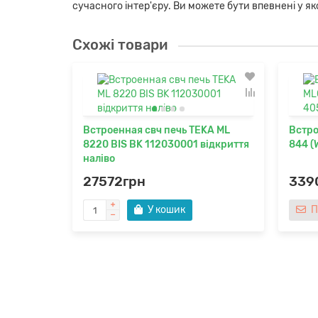
сучасного інтер'єру. Ви можете бути впевнені у якості
Схожі товари
Встроенная свч печь TEKA ML
Встро
8220 BIS BK 112030001 відкриття
844 (
наліво
27572грн
339
У кошик