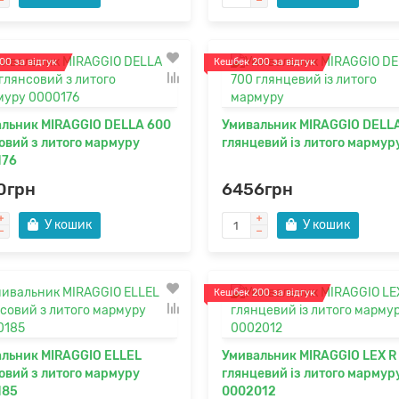
00 за відгук
Кешбек 200 за відгук
льник MIRAGGIO DELLA 600
Умивальник MIRAGGIO DELL
овий з литого мармуру
глянцевий із литого мармур
176
0грн
6456грн
У кошик
У кошик
Кешбек 200 за відгук
льник MIRAGGIO ELLEL
Умивальник MIRAGGIO LEX R
овий з литого мармуру
глянцевий із литого мармур
185
0002012