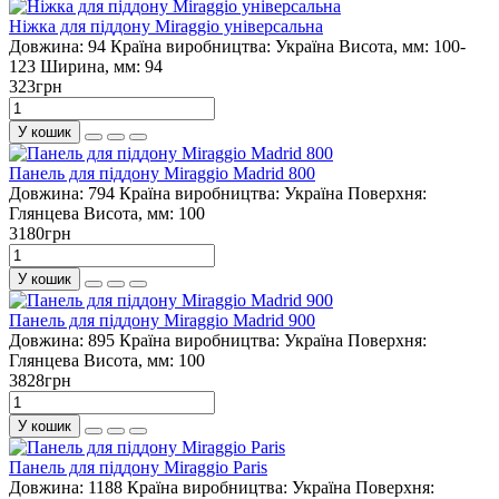
Ніжка для піддону Miraggio універсальна
Довжина:
94
Країна виробництва:
Україна
Висота, мм:
100-
123
Ширина, мм:
94
323грн
У кошик
Панель для піддону Miraggio Madrid 800
Довжина:
794
Країна виробництва:
Україна
Поверхня:
Глянцева
Висота, мм:
100
3180грн
У кошик
Панель для піддону Miraggio Madrid 900
Довжина:
895
Країна виробництва:
Україна
Поверхня:
Глянцева
Висота, мм:
100
3828грн
У кошик
Панель для піддону Miraggio Paris
Довжина:
1188
Країна виробництва:
Україна
Поверхня: