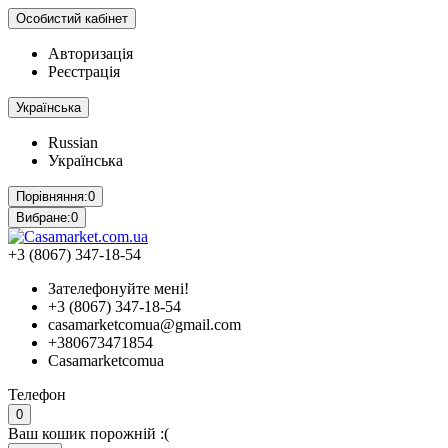
Особистий кабінет
Авторизація
Реєстрація
Українська
Russian
Українська
Порівняння:
0
Вибране:
0
+3 (8067) 347-18-54
Зателефонуйте мені!
+3 (8067) 347-18-54
casamarketcomua@gmail.com
+380673471854
Casamarketcomua
Телефон
0
Ваш кошик порожній :(