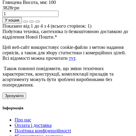
Глянцева
Висота, мм:
100
3828грн
У кошик
Показано від 1 до 4 з 4 (всього сторінок: 1)
Побутова техніка, сантехніка із безкоштовною доставкою до
відділення Нової Пошти.*
Цей веб-сайт використовує cookie-файли з метою надання
сервісів, а також для збору статистики і комерційних цілей.
Всі відомості можна прочитати
тут
.
Також повинні повідомити, що зміни технічних
характеристик, конструкції, комплектації приладів та
асортименту можуть бути зроблені виробниками без
попередження.
Зрозуміло
Інформація
Про нас
Оплата і доставка
Політика конфіденційності