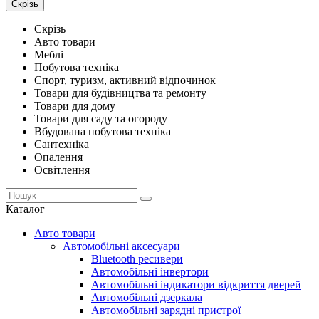
Скрізь
Скрізь
Авто товари
Меблі
Побутова техніка
Спорт, туризм, активний відпочинок
Товари для будівництва та ремонту
Товари для дому
Товари для саду та огороду
Вбудована побутова техніка
Сантехніка
Опалення
Освітлення
Каталог
Авто товари
Автомобільні аксесуари
Bluetooth ресивери
Автомобільні інвертори
Автомобільні індикатори відкриття дверей
Автомобільні дзеркала
Автомобільні зарядні пристрої