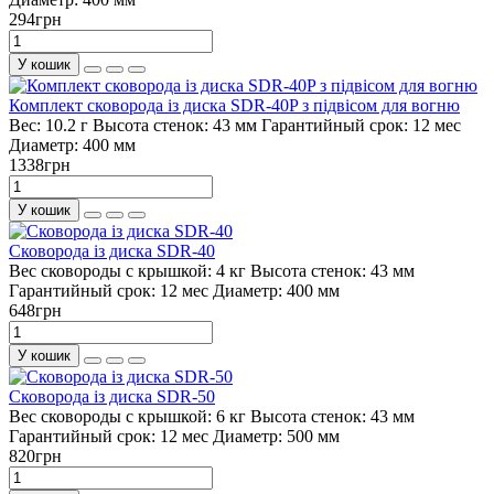
294грн
У кошик
Комплект сковорода із диска SDR-40P з підвісом для вогню
Вес:
10.2 г
Высота стенок:
43 мм
Гарантийный срок:
12 мес
Диаметр:
400 мм
1338грн
У кошик
Сковорода із диска SDR-40
Вес сковороды с крышкой:
4 кг
Высота стенок:
43 мм
Гарантийный срок:
12 мес
Диаметр:
400 мм
648грн
У кошик
Сковорода із диска SDR-50
Вес сковороды с крышкой:
6 кг
Высота стенок:
43 мм
Гарантийный срок:
12 мес
Диаметр:
500 мм
820грн