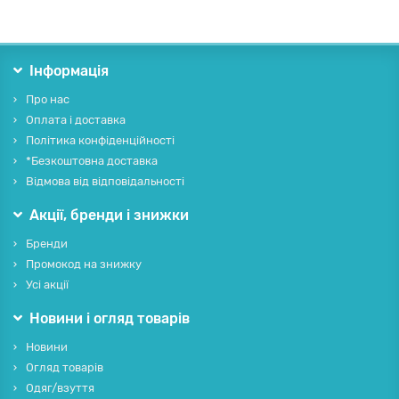
Інформація
Про нас
Оплата і доставка
Політика конфіденційності
*Безкоштовна доставка
Відмова від відповідальності
Акції, бренди і знижки
Бренди
Промокод на знижку
Усі акції
Новини і огляд товарів
Новини
Огляд товарів
Одяг/взуття