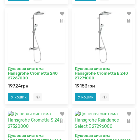
Душевая система
Душевая система
Hansgrohe Crometta 240
Hansgrohe Crometta E 240
27267000
27271000
19724грн
19153грн
У кошик
У кошик
Душевая система
Душевая система