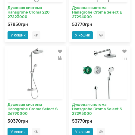
Душевая система
Душевая система
Hansgrohe Croma 220
Hansgrohe Croma Select E
27223000
27294000
57850грн
53770грн
У кошик
У кошик
Душевая система
Душевая система
Hansgrohe Croma Select S
Hansgrohe Croma Select S
26790000
27295000
50370грн
53770грн
У кошик
У кошик